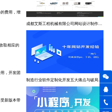
外的费用，增
成都艾斯工程机械有限公司网站设计制作桔子科技完成上线
收取相应的
费用，开发团
制造行业软件定制化开发五大痛点与破局之道
享受新版本带