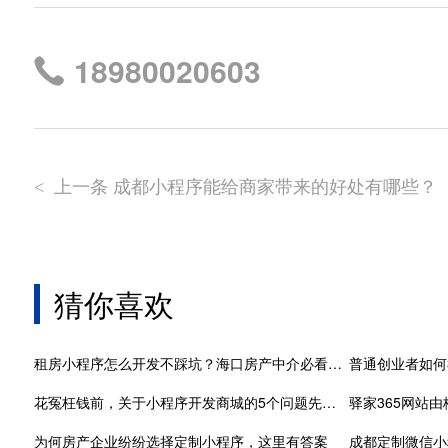
18980020603
上一条 成都小程序能给商家带来的好处有哪些？
<
猜你喜欢
租房小程序怎么开发不踩坑？海口房产中介必看攻略
普通创业者如何
花冤枉钱前，关于小程序开发商城的5个问题先问问自己
驿家365网站
为何房产企业纷纷选择定制小程序，这里有答案
成都定制微信小