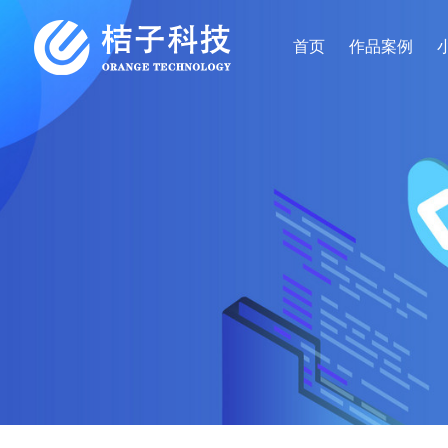
首页
作品案例