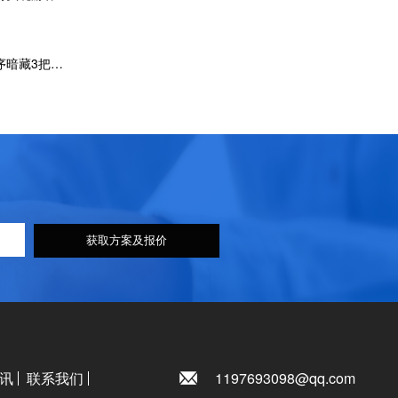
中介抽成消失术：家政服务开发小程序暗藏3把利润刀
获取方案及报价
讯
联系我们
1197693098@qq.com