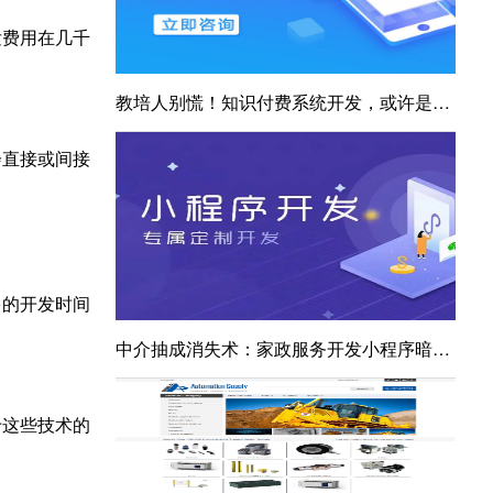
发费用在几千
教培人别慌！知识付费系统开发，或许是你的救命稻草！
会直接或间接
多的开发时间
中介抽成消失术：家政服务开发小程序暗藏3把利润刀
于这些技术的