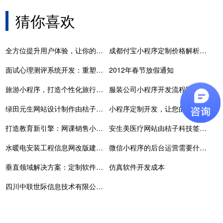
猜你喜欢
全方位提升用户体验，让你的小程序脱颖而出
成都付宝小程序定制价格解析：如何选择合适的服务，提升业务竞争力
面试心理测评系统开发：重塑人才招聘市场格局的新力量
2012年春节放假通知
旅游小程序，打造个性化旅行新体验
服装公司小程序开发流程图，服饰小程序应用开发
绿田元生网站设计制作由桔子科技完成上线
小程序定制开发，让您的创意照进现实！
打造教育新引擎：网课销售小程序开发实战指南
安生美医疗网站由桔子科技签约设计制作
水暖电安装工程信息网改版建设由桔子科技签约设计制作
微信小程序的后台运营需要什么。
垂直领域解决方案：定制软件如何打开企业增长新空间
仿真软件开发成本
四川中联世际信息技术有限公司网站设计制作由桔子科技完成上线