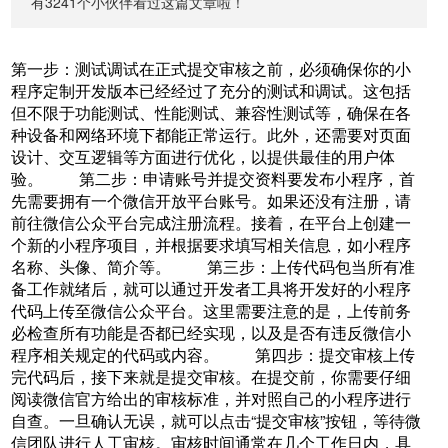
有3241个小伙伴看过这篇文章啦！
第一步：测试调试在正式提交审核之前，必须确保你的小
程序定制开发版本已经经过了充分的测试和调试。这包括
但不限于功能测试、性能测试、兼容性测试等，确保在各
种设备和网络环境下都能正常运行。此外，还需要对页面
设计、交互逻辑等方面进行优化，以提供最佳的用户体
验。 第二步：申请账号并提交资料要发布小程序，首
先需要拥有一个微信开放平台账号。如果还没有注册，请
前往微信公众平台完成注册流程。接着，在平台上创建一
个新的小程序项目，并根据要求填写相关信息，如小程序
名称、头像、简介等。 第三步：上传代码包当所有准
备工作就绪后，就可以通过开发者工具将开发好的小程序
代码上传至微信公众平台。这里需要注意的是，上传前务
必检查所有功能是否都已经实现，以及是否有违反微信小
程序相关规定的代码或内容。 第四步：提交审核上传
完代码后，接下来就是提交审核。在提交前，你需要仔细
阅读微信官方给出的审核标准，并对照自己的小程序进行
自查。一旦确认无误，就可以点击“提交审核”按钮，等待微
信团队进行人工审核。审核时间通常在几个工作日内，具