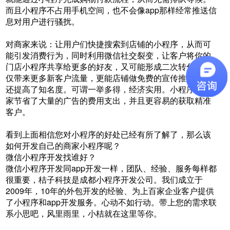
而且小程序不占用手机空间，也不会像app那样经常推送信
息对用户进行骚扰。
对商家来说：让用户们快捷搜索到店铺的小程序，从而可
能引发消费行为，同时利用微信社交裂变，让客户将你的
门店小程序共享给更多的好友，又可能形成二次转化，不
仅带来更多新客户流量，更能店铺做免费的宣传推广而且
还提高了知名度。可谓一举多得，经济实用。小程序为商
家节省了大量的广告的费用支出，并且更容易的获取精准
客户。
看到上面相信您对小程序的好处已经有所了解了，那么该
如何开发自己的商家小程序呢？
微信小程序开发找谁好？
微信小程序开发同app开发一样，团队、经验、服务每样都
很重要，桔子科技是成都小程序开发公司。我们成立于
2009年，10年的外包开发的经验、为上百家企业客户提供
了小程序和app开发服务。心动不如行动。带上您的需求联
系小思吧，风里雨里，小桔就在这里等你。