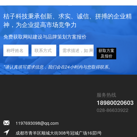
桔子科技秉承创新、求实、诚信、拼搏的企业精
神，为企业提高市场竞争力
免费获取网站建设与品牌策划方案报价
获取方案
及报价
*请认真填写需求信息，我们会在24小时内与您取得联系。
服务热线
18980020603
028-86633922
1197693098@qq.com
成都市青羊区顺城大街308号冠城广场16层I号