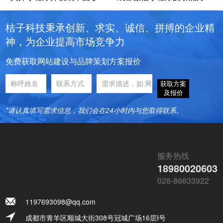
桔子科技秉承创新、求实、诚信、拼搏的企业精
神，为企业提高市场竞争力
免费获取网站建设与品牌策划方案报价
获取方案
及报价
*请认真填写需求信息，我们会在24小时内与您取得联系。
服务热线
18980020603
028-86633922
1197693098@qq.com
成都市青羊区顺城大街308号冠城广场16层I号