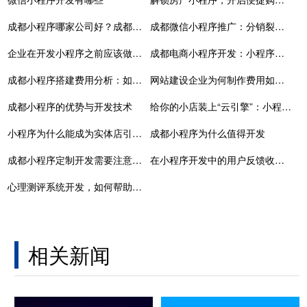
成都小程序哪家公司好？成都专业小程序开发公司
成都微信小程序推广：分销裂变的常见玩法
企业在开发小程序之前应该做哪些准备？
成都电商小程序开发：小程序是否具有保护我们隐私的能力
成都小程序搭建费用分析：如何控制预算，获得高效成果？
网站建设企业为何制作费用如此不同
成都小程序的优势与开发技术
给你的小店装上“云引擎”：小程序商城开发的真香定律
小程序为什么能成为实体店引流神器
成都小程序为什么值得开发
成都小程序定制开发需要注意的事项
在小程序开发中的用户反馈收集和分析
心理测评系统开发，如何帮助我们更细致地跟踪来访者进展？
相关新闻