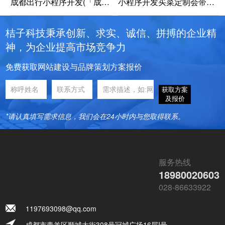
成都出行小程序开发(「成都出行小程序开发指南」)
小程序开发买菜定制会带来哪些好处呢？
桔子科技秉承创新、求实、诚信、拼搏的企业精
神，为企业提高市场竞争力
免费获取网站建设与品牌策划方案报价
获取方案
及报价
*请认真填写需求信息，我们会在24小时内与您取得联系。
服务热线
18980020603
028-86633922
1197693098@qq.com
成都市青羊区顺城大街308号冠城广场16层I号