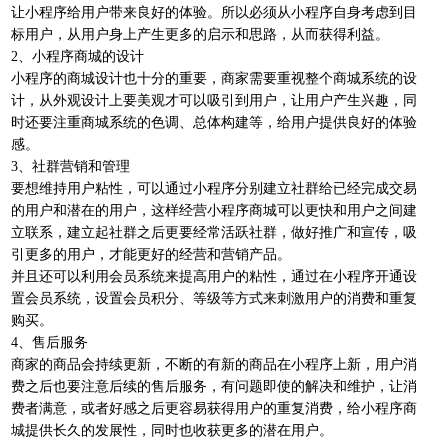
让小程序给用户带来良好的体验。所以必须从小程序自身考虑到目
标用户，从用户身上产生更多的启示和思路，从而获得利益。
2、小程序商城的设计
小程序的商城设计也十分的重要，商家需要重视整个商城系统的设
计，从外观设计上要美观才可以吸引到用户，让用户产生兴趣，同
时还要注重商城系统的色调、总体构建等，给用户提供良好的体验
感。
3、社群营销和管理
要想维持用户粘性，可以通过小程序分别建立社群给已经完成交易
的用户和潜在的用户，这样经营小程序商城可以更快和用户之间建
立联系，建立起社群之后更要经常活跃社群，做好推广和宣传，吸
引更多的用户，才能更好的经营和营销产品。
并且还可以利用会员系统来提高用户的粘性，通过在小程序开通设
置会员系统，设置会员积分、等级等方式来刺激用户的消费和重复
购买。
4、售后服务
商家的商品会持续更新，不断的有新的商品在小程序上新，用户消
费之后也要注意后续的售后服务，有问题即使的解决和维护，让消
费者满意，或者好感之后更容易获得用户的重复消费，给小程序商
城提供长久的发展性，同时也收获更多的潜在用户。