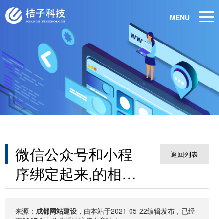
MENU
微信公众号和小程
返回列表
序绑定起来,的相关
绑定操作
来源：
成都网站建设
，由本站于2021-05-22编辑发布，已经