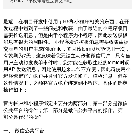
有6967个小伙伴看过这篇文章啦！
最近，在项目开发中使用了H5和小程序相关的东西，在开
发过程中遇到了一些问题和收获。由于最近的小程序项目
需要推送消息，但是由于小程序为小程序，因此发送模板
消息有很大的局限性。 小程序发送模板消息需要收集由提
交表单的用户生成的formId，并且该formId只能使用一次，
有效期为7天，这意味着您无法主动传递微信用户。只有当
用户主动触发表单事件时，您才能在获取生成的fomId时调
用API发送消息，因此使用起来非常不方便，因此请使用小
程序绑定官方帐户并通过官方发送帐户。模板消息，但在
这种情况下，必须将官方帐户绑定到小程序。具体的绑定
操作如下：
官方帐户和小程序绑定主要分为两部分，第一部分是微信
公共平台的操作；第二部分是微信公共平台的操作。第二
部分是代码的操作
一、 微信公共平台