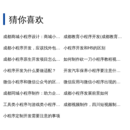
猜你喜欢
成都商城小程序设计：商城小程序设计思路和原则分析
成都教育小程序开发(成都教育小程序：一站式教育服务尽在掌握)
成都小程序开发，应该找外包开发吗
小程序开发和H5的区别
成都小程序原生开发项目怎么做，小程序原生代码
如何制作砍一刀小程序教程视频，微信砍一刀小程序
小程序开发为什么要做适配？
开发汽车保养小程序要注意什么？
微信小程序和微信公众号的区别在哪
微信应用与微信小程序出现的原因
成都同城小程序制作：助力企业本地化营销
成都小程序发展前景如何
工具类小程序与游戏类小程序，哪种小程序方向类型更加适合独立开发者创业选择？
成都视频制作，四川短视频制作，成都短视频获客小程序开发
小程序定制开发需要注意的事项