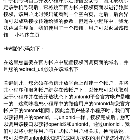
个手机号码自己开发小程序绑定微信公众号，因此成功绑
定该手机号码后，它将跳至官方帐户授权页面以进行静默
授权。该用户此时我只能看到一个空白页。之后，后台界
面可以成功接收传递给我的参数，但是在小程序中，我无
法跳回主界面。我们使用了一个按钮，用户可以返回该按
钮。 小程序主页
H5端的代码如下：
在这里您需要在官方帐户中配置授权回调页面的域名，并
且您的redirect_uri必须在该域名下
关键到此，您必须在微信开放平台上创建一个帐户，并将
其小程序和服务帐户绑定在该帐户下，以便您可以获取对
应于小程序并在该开放状态下的unionid平台官方帐户是唯
一的，这意味着您小程序中的微信用户的onionid与您官方
帐户下的onionid相同，因此当用户登录小程序时，我们可
以获得用户的openid。与unionid一样，授权完成后，您可
以调用该接口以获得openid2和unionid。通过unionid，我
们可以将小程序用户与正式帐户用户相关联。换句话说，
您可以查询unionid以知道完成网页授权的用户是您小程序