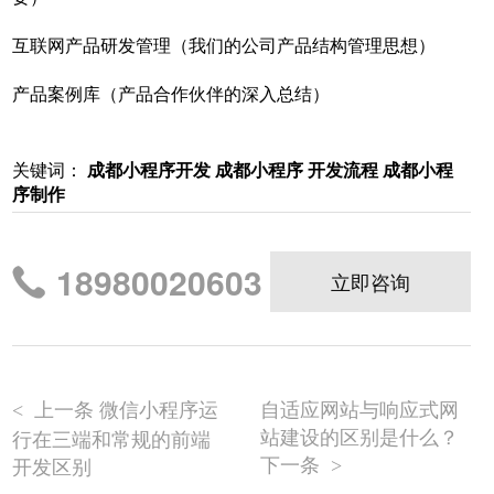
互联网产品研发管理（我们的公司产品结构管理思想）
产品案例库（产品合作伙伴的深入总结）
关键词：
成都小程序开发
成都小程序 开发流程
成都小程
序制作
18980020603
立即咨询
上一条 微信小程序运
自适应网站与响应式网
<
站建设的区别是什么？
行在三端和常规的前端
下一条
开发区别
>