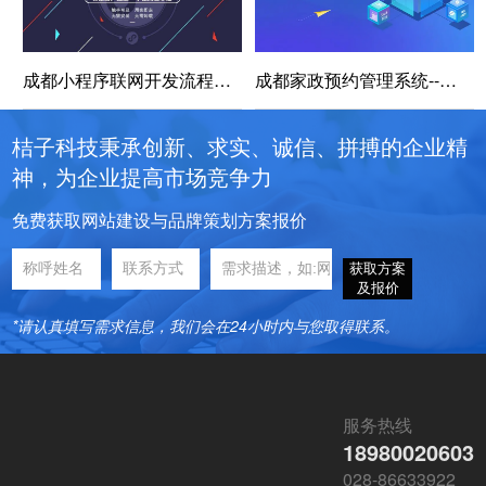
成都小程序联网开发流程，接小程序开发
成都家政预约管理系统--提升家政服务业管理规范化
桔子科技秉承创新、求实、诚信、拼搏的企业精
神，为企业提高市场竞争力
免费获取网站建设与品牌策划方案报价
获取方案
及报价
*请认真填写需求信息，我们会在24小时内与您取得联系。
服务热线
18980020603
028-86633922