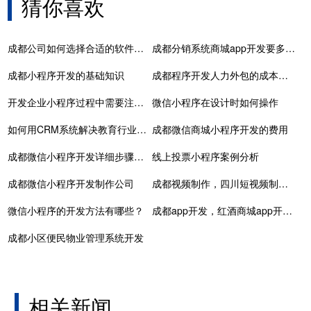
猜你喜欢
成都公司如何选择合适的软件开发公司？
成都分销系统商城app开发要多少钱
成都小程序开发的基础知识
成都程序开发人力外包的成本效益分析：解锁企业运营新维度与技术创新力
开发企业小程序过程中需要注意的五大细节问题
微信小程序在设计时如何操作
如何用CRM系统解决教育行业难题
成都微信商城小程序开发的费用
成都微信小程序开发详细步骤（小程序开发流程）
线上投票小程序案例分析
成都微信小程序开发制作公司
成都视频制作，四川短视频制作，成都短视频获客小程序开发
微信小程序的开发方法有哪些？
成都app开发，红酒商城app开发打造线上渠道
成都小区便民物业管理系统开发
相关新闻