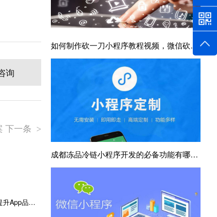
如何制作砍一刀小程序教程视频，微信砍一刀小程序
咨询
 下一条
>
成都冻品冷链小程序开发的必备功能有哪些？速来围观
APP开发定制策略：构建用户信任，提升App品牌价值