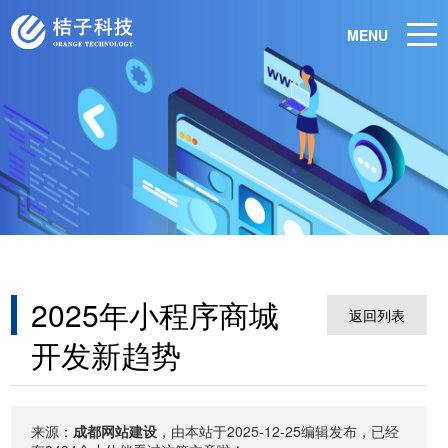
MENU
2025年小程序商城
返回列表
开发新趋势
来源：
成都网站建设
，由本站于2025-12-25编辑发布，已经