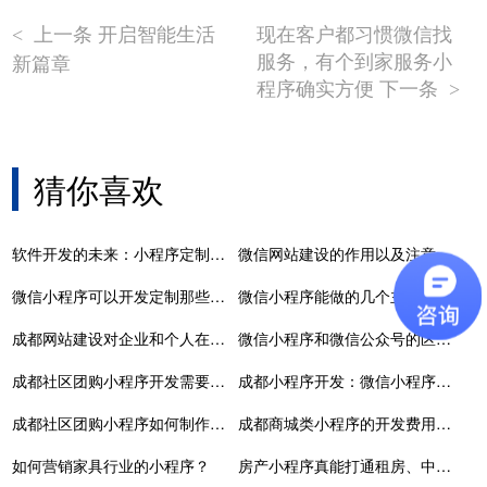
上一条 开启智能生活
现在客户都习惯微信找
<
服务，有个到家服务小
新篇章
程序确实方便 下一条
>
猜你喜欢
软件开发的未来：小程序定制开发的无限可能
微信网站建设的作用以及注意事项
微信小程序可以开发定制那些功能
微信小程序能做的几个主要类别
成都网站建设对企业和个人在网络中的存在方式产生了影响
微信小程序和微信公众号的区别在哪
成都社区团购小程序开发需要多少钱
成都小程序开发：微信小程序开发要多少钱？
成都社区团购小程序如何制作？社区团购小程序的发展优势有哪些？
成都商城类小程序的开发费用是多少
如何营销家具行业的小程序？
房产小程序真能打通租房、中介、房源的线上闭环?