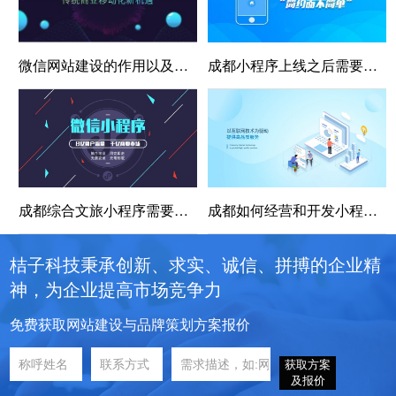
微信网站建设的作用以及注意事项
成都小程序上线之后需要维护吗，维护需要成本吗
成都综合文旅小程序需要具备功能呢？
成都如何经营和开发小程序商城？
桔子科技秉承创新、求实、诚信、拼搏的企业精
神，为企业提高市场竞争力
免费获取网站建设与品牌策划方案报价
获取方案
及报价