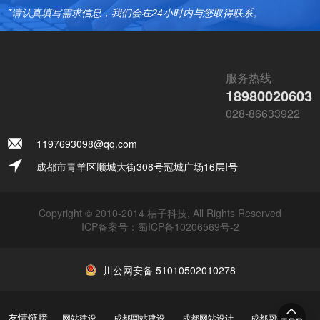
*请认真填写需求信息，我们会在24小时内与您取得联系。
服务热线
18980020603
028-86633922
1197693098@qq.com
成都市青羊区顺城大街308号冠城广场16层I号
Copyright © 2010-2014 桔子科技, All Rights Reserved
ICP备案号：
蜀ICP备10206569号-2
川公网安备 51010502010278
友情链接
网站建设
成都网站建设
成都网站设计
成都网站制作