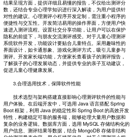
结果呈现方面，提供详细且易懂的报告，不仅给出测评分
数，还结合专业心理学知识进行深入解读，为用户提供针
对性的建议。心理测评小程序开发定制，需注重小程序的
便捷性与交互性。开发简洁易用的操作界面，方便用户快
速进入测评流程。设置社交分享功能，让用户可以在保护
隐私的前提下，与朋友交流测评感受。对于儿童心理测评
系统软件开发，功能设计要贴合儿童特点。采用趣味性的
界面设计，如卡通形象、游戏化测评方式，吸引儿童参与
测评。开发家长端功能，方便家长查看孩子的测评报告，
了解孩子的心理发展动态，并提供专业的亲子互动建议，
促进儿童心理健康发展。
3.合理选用技术，保障软件性能
技术选型与架构搭建直接影响心理测评软件的性能与
用户体验。在后端开发中，可选用 Java 语言搭配 Spring
Boot 框架，利用 Java 的稳定性和 Spring Boot 的高效开发
特性，构建稳定可靠的服务端，能够处理大量用户数据和
复杂的业务逻辑。数据库方面，选用 MySQL 存储结构化的
用户信息、测评结果等数据，结合 MongoDB 存储非结构