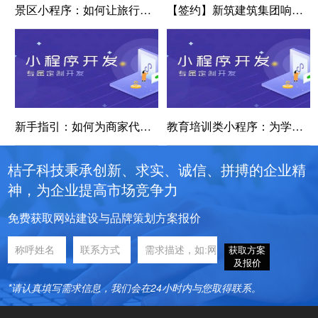
景区小程序：如何让旅行告别“排队 + 迷路”的噩梦
【签约】新筑建筑集团响应式网站建设项目
新手指引：如何为商家代开发小程序
教育培训类小程序：为学习生活注入新活力
桔子科技秉承创新、求实、诚信、拼搏的企业精
神，为企业提高市场竞争力
免费获取网站建设与品牌策划方案报价
获取方案
及报价
*请认真填写需求信息，我们会在24小时内与您取得联系。