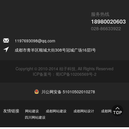
服务热线
18980020603
028-86633922
1197693098@qq.com
成都市青羊区顺城大街308号冠城广场16层I号
Copyright © 2010-2014 桔子科技, All Rights Reserved
ICP备案号：
蜀ICP备10206569号-2
川公网安备 51010502010278
友情链接
网站建设
成都网站建设
成都网站设计
成都网站制作
四川网站建设