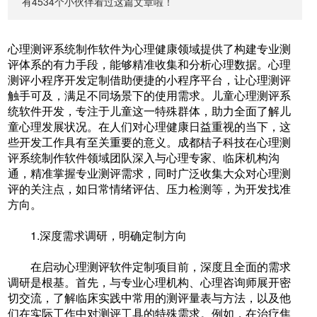
有4534个小伙伴看过这篇文章啦！
心理测评系统制作软件为心理健康领域提供了构建专业测
评体系的有力手段，能够精准收集和分析心理数据。心理
测评小程序开发定制借助便捷的小程序平台，让心理测评
触手可及，满足不同场景下的使用需求。儿童心理测评系
统软件开发，专注于儿童这一特殊群体，助力全面了解儿
童心理发展状况。在人们对心理健康日益重视的当下，这
些开发工作具有至关重要的意义。成都桔子科技在心理测
评系统制作软件领域团队深入与心理专家、临床机构沟
通，精准掌握专业测评需求，同时广泛收集大众对心理测
评的关注点，如日常情绪评估、压力检测等，为开发找准
方向。
1.深度需求调研，明确定制方向
在启动心理测评软件定制项目前，深度且全面的需求
调研是根基。首先，与专业心理机构、心理咨询师展开密
切交流，了解临床实践中常用的测评量表与方法，以及他
们在实际工作中对测评工具的特殊需求。例如，在治疗焦