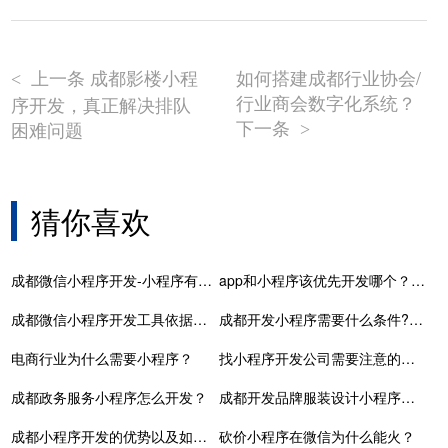
上一条 成都影楼小程
如何搭建成都行业协会/
<
行业商会数字化系统？
序开发，真正解决排队
下一条
困难问题
>
猜你喜欢
成都微信小程序开发-小程序有什么用？
app和小程序该优先开发哪个？让开发公司来教你选择
成都微信小程序开发工具依据客户企业定制开发
成都开发小程序需要什么条件?定制开发难不难?
电商行业为什么需要小程序？
找小程序开发公司需要注意的一些方方面面
成都政务服务小程序怎么开发？
成都开发品牌服装设计小程序基本功能和营销功能思路
成都小程序开发的优势以及如何选择小程序开发团队
砍价小程序在微信为什么能火？