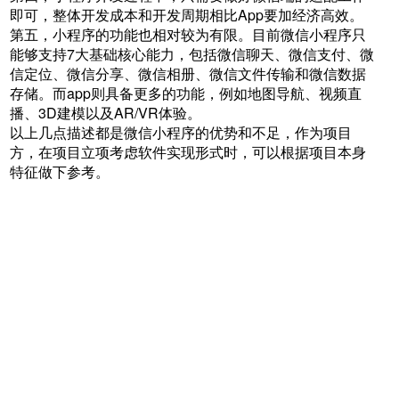
即可，整体开发成本和开发周期相比App要加经济高效。
第五，小程序的功能也相对较为有限。目前微信小程序只
能够支持7大基础核心能力，包括微信聊天、微信支付、微
信定位、微信分享、微信相册、微信文件传输和微信数据
存储。而app则具备更多的功能，例如地图导航、视频直
播、3D建模以及AR/VR体验。
以上几点描述都是微信小程序的优势和不足，作为项目
方，在项目立项考虑软件实现形式时，可以根据项目本身
特征做下参考。