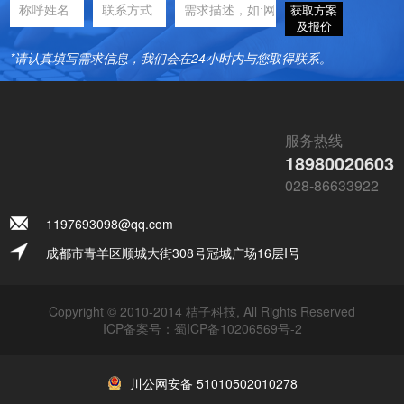
获取方案
及报价
*请认真填写需求信息，我们会在24小时内与您取得联系。
服务热线
18980020603
028-86633922
1197693098@qq.com
成都市青羊区顺城大街308号冠城广场16层I号
Copyright © 2010-2014 桔子科技, All Rights Reserved
ICP备案号：
蜀ICP备10206569号-2
川公网安备 51010502010278