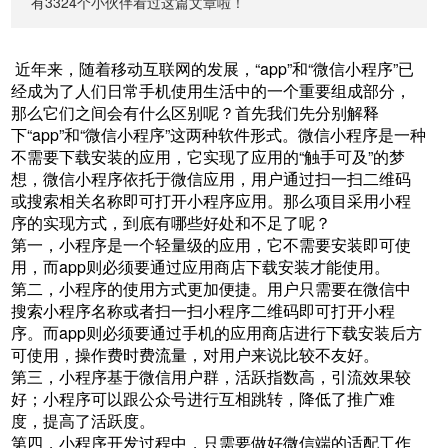
有3324个小伙伴看过这篇文章啦！
近年来，随着移动互联网的发展，“app”和“微信小程序”已
经成为了人们日常手机使用生活中的一个重要组成部分，
那么它们之间会有什么区别呢？首先我们先分别解释
下“app”和“微信小程序”这两种软件形式。微信小程序是一种
不需要下载安装的应用，它实现了应用的“触手可及”的梦
想，微信小程序依托于微信应用，用户通过扫一扫二维码
或搜索相关名称即可打开小程序应用。那么项目采用小程
序的实现方式，到底有哪些好处和不足了呢？
第一，小程序是一个轻量级的应用，它不需要安装即可使
用，而app则必须要通过应用商店下载安装才能使用。
第二，小程序的使用方式更加便捷。用户只需要在微信中
搜索小程序名称或者扫一扫小程序二维码即可打开小程
序。而app则必须要通过手机的应用商店进行下载安装后方
可使用，操作费时费流量，对用户来说比较不友好。
第三，小程序基于微信用户群，活跃指数高，引流效果较
好；小程序可以跟公众号进行互相跳转，降低了推广难
度，提高了活跃度。
第四，小程序开发过程中，只需要做好微信端的适配工作