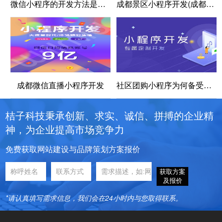
微信小程序的开发方法是什么
成都景区小程序开发(成都景区小程序尽享旅游乐趣)
成都微信直播小程序开发
社区团购小程序为何备受青睐？
桔子科技秉承创新、求实、诚信、拼搏的企业精
神，为企业提高市场竞争力
免费获取网站建设与品牌策划方案报价
获取方案
及报价
*请认真填写需求信息，我们会在24小时内与您取得联系。