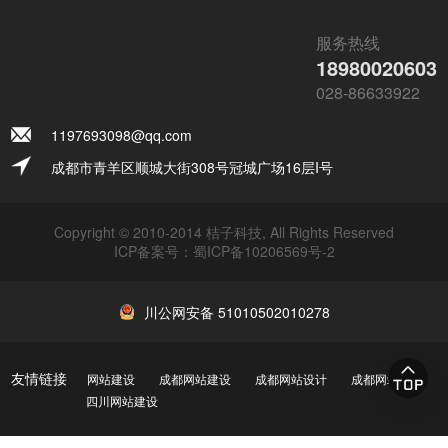
服务热线
18980020603
028-86633922
1197693098@qq.com
成都市青羊区顺城大街308号冠城广场16层I号
Copyright © 2010-2014 桔子科技, All Rights Reserved
ICP备案号：
蜀ICP备10206569号-2
川公网安备 51010502010278
友情链接
网站建设
成都网站建设
成都网站设计
成都网站制作
四川网站建设