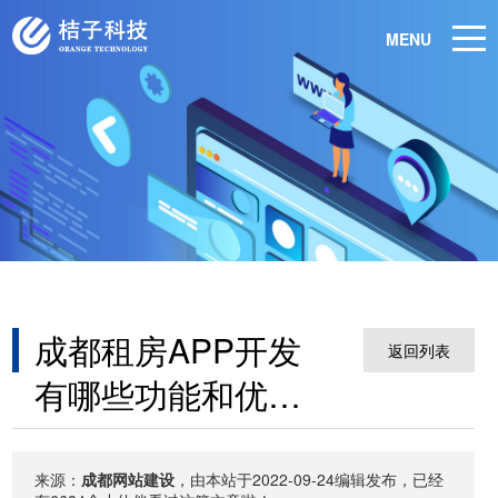
MENU
成都租房APP开发
返回列表
有哪些功能和优
势？租房APP开发
有
来源：
成都网站建设
，由本站于2022-09-24编辑发布，已经