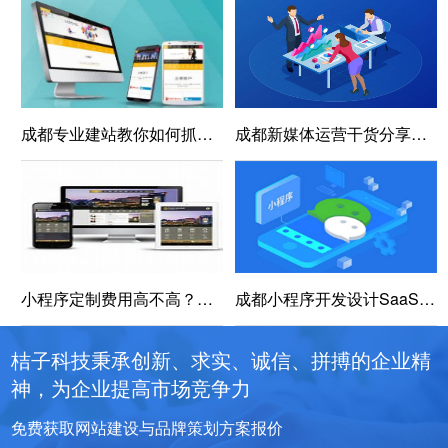
成都专业建站教你如何抓住用户的5大技巧
成都新媒体运营干货分享之视频带货爆款文案写作法
小程序定制费用高不高？该怎么选择定制公司？
成都小程序开发设计SaaS应用程序时应避免的5个错误
桔子科技秉承创新、求实、诚信、拼搏的企业精
神，为企业提高市场竞争力
免费获取网站建设与品牌策划方案报价