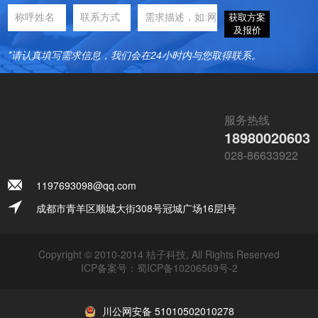
获取方案
及报价
*请认真填写需求信息，我们会在24小时内与您取得联系。
服务热线
18980020603
028-86633922
1197693098@qq.com
成都市青羊区顺城大街308号冠城广场16层I号
Copyright © 2010-2014 桔子科技, All Rights Reserved
ICP备案号：
蜀ICP备10206569号-2
川公网安备 51010502010278